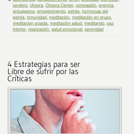
cerebro
,
chopra
,
Chopra Center
,
compasión
,
energía
,
entusiasmo
,
envejecimiento
,
estrés
,
hormonas del
estrés
,
inmunidad
,
meditación
,
meditación en grupo
,
meditación guiada
,
meditación salud
,
meditando
,
paz
interior
,
respiración
,
salud emocional
,
serenidad
4 Estrategias para ser
Libre de sufrir por las
Críticas