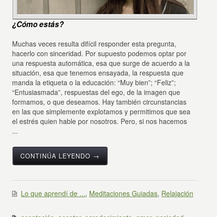
¿Cómo estás?
Muchas veces resulta difícil responder esta pregunta,
hacerlo con sinceridad. Por supuesto podemos optar por
una respuesta automática, esa que surge de acuerdo a la
situación, esa que tenemos ensayada, la respuesta que
manda la etiqueta o la educación: “Muy bien”; “Feliz”;
“Entusiasmada”, respuestas del ego, de la imagen que
formamos, o que deseamos. Hay también circunstancias
en las que simplemente explotamos y permitimos que sea
el estrés quien hable por nosotros. Pero, si nos hacemos
...
CONTINÚA LEYENDO →
Lo que aprendí de ...
,
Meditaciones Guiadas
,
Relajación