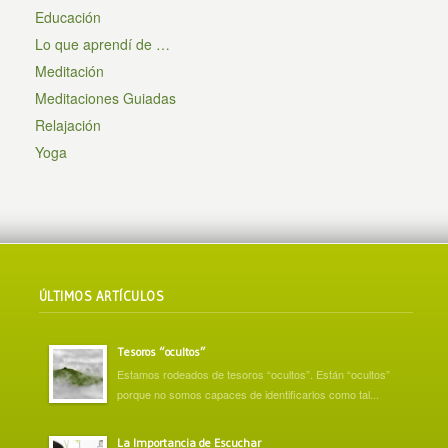
Educación
Lo que aprendí de …
Meditación
Meditaciones Guiadas
Relajación
Yoga
ÚLTIMOS ARTÍCULOS
Tesoros “ocultos”
Estamos rodeados de tesoros “ocultos”. Están “ocultos”
porque no somos capaces de identificarlos como tal...
La Importancia de Escuchar