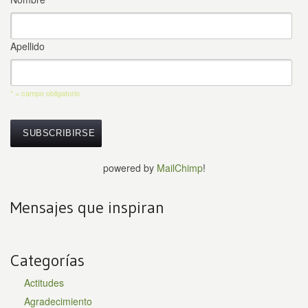
Apellido
* = campo obligatorio
powered by
MailChimp
!
Mensajes que inspiran
Categorías
Actitudes
Agradecimiento