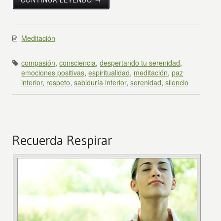
Meditación
compasión
,
consciencia
,
despertando tu serenidad
,
emociones positivas
,
espiritualidad
,
meditación
,
paz
interior
,
respeto
,
sabiduría interior
,
serenidad
,
silencio
Recuerda Respirar