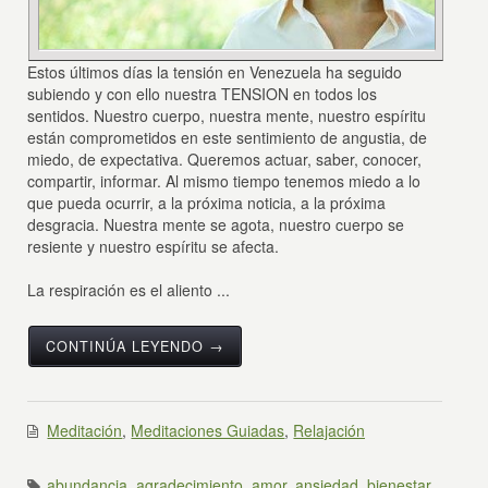
Estos últimos días la tensión en Venezuela ha seguido
subiendo y con ello nuestra TENSION en todos los
sentidos. Nuestro cuerpo, nuestra mente, nuestro espíritu
están comprometidos en este sentimiento de angustia, de
miedo, de expectativa. Queremos actuar, saber, conocer,
compartir, informar. Al mismo tiempo tenemos miedo a lo
que pueda ocurrir, a la próxima noticia, a la próxima
desgracia. Nuestra mente se agota, nuestro cuerpo se
resiente y nuestro espíritu se afecta.
La respiración es el aliento ...
CONTINÚA LEYENDO →
Meditación
,
Meditaciones Guiadas
,
Relajación
abundancia
,
agradecimiento
,
amor
,
ansiedad
,
bienestar
,