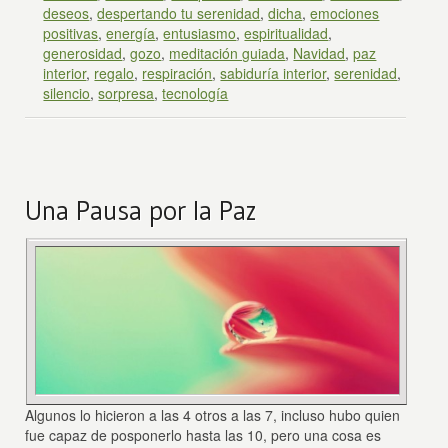
deseos
,
despertando tu serenidad
,
dicha
,
emociones
positivas
,
energía
,
entusiasmo
,
espiritualidad
,
generosidad
,
gozo
,
meditación guiada
,
Navidad
,
paz
interior
,
regalo
,
respiración
,
sabiduría interior
,
serenidad
,
silencio
,
sorpresa
,
tecnología
Una Pausa por la Paz
Algunos lo hicieron a las 4 otros a las 7, incluso hubo quien
fue capaz de posponerlo hasta las 10, pero una cosa es