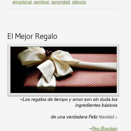
emocional
,
sembrar
,
serenidad
,
silencio
El Mejor Regalo
«Los regalos de tiempo y amor son sin duda los
ingredientes básicos
de una verdadera Feliz
Navidad «
–
Peg Bracken