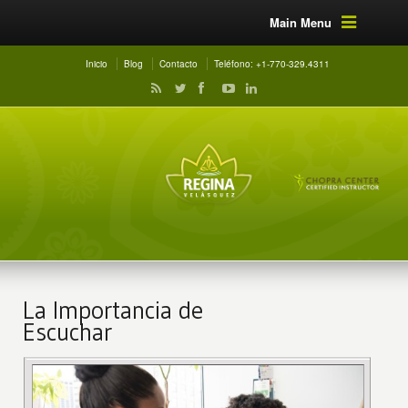
Main Menu
Inicio
Blog
Contacto
Teléfono: +1-770-329.4311
La Importancia de
Escuchar