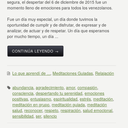
segura, el despertar del 6 de diciembre de 2015 fue un
momento lleno de emociones para todos los venezolanos.
Fue un día muy especial, un día donde tuvimos la
oportunidad de cumplir y de disfrutar, de expresar y de
analizar, de actuar y de respetar. Un día que esperamos
por mucho tiempo, un día ...
CONTINÚA LEYENDO →
Lo que aprendí de ...
,
Meditaciones Guiadas
,
Relajación
abundancia
,
agradecimiento
,
amor
,
compasión
,
consciencia
,
despertando tu serenidad
,
emociones
positivas
,
entusiasmo
,
espiritualidad
,
estrés
,
meditación
,
meditación en grupo
,
meditación guiada
,
meditación
salud
,
reconocer
,
respeto
,
respiración
,
salud emocional
,
sensibilidad
,
ser
,
silencio