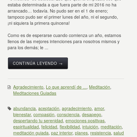
estaba determinada a que fuera parte de mi 2016 no ha
arrancado… todavía. No pudo ser en el 1 de enero;
tampoco pudo ser el primer lunes del año, ni el segundo,
¡ni siquiera la primera quincena!
Como es de esperarse cuando comienza un año, estamos
llenos de las mejores intenciones para nosotros mismos y
para los demás; le ...
CONTINÚA LEYENDO →
Agradecimiento
,
Lo que aprendí de ...
,
Meditación
,
Meditaciones Guiadas
abundancia
,
aceptación
,
agradecimiento
,
amor
,
bienestar
,
compasión
,
consciencia
,
desapego
,
despertando tu serenidad
,
emociones positivas
,
espiritualidad
,
felicidad
,
flexibilidad
,
intuición
,
meditación
,
meditación guiada
,
paz interior
,
planes
,
resistencia
,
salud