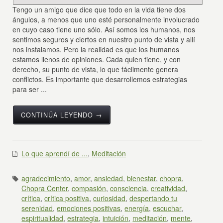
Tengo un amigo que dice que todo en la vida tiene dos
ángulos, a menos que uno esté personalmente involucrado
en cuyo caso tiene uno sólo. Así somos los humanos, nos
sentimos seguros y ciertos en nuestro punto de vista y allí
nos instalamos. Pero la realidad es que los humanos
estamos llenos de opiniones. Cada quien tiene, y con
derecho, su punto de vista, lo que fácilmente genera
conflictos. Es importante que desarrollemos estrategias
para ser ...
CONTINÚA LEYENDO →
Lo que aprendí de ...
,
Meditación
agradecimiento
,
amor
,
ansiedad
,
bienestar
,
chopra
,
Chopra Center
,
compasión
,
consciencia
,
creatividad
,
crítica
,
crítica positiva
,
curiosidad
,
despertando tu
serenidad
,
emociones positivas
,
energía
,
escuchar
,
espiritualidad
,
estrategia
,
intuición
,
meditación
,
mente
,