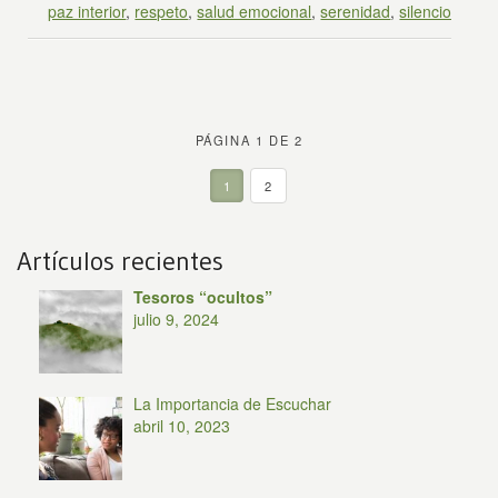
paz interior
,
respeto
,
salud emocional
,
serenidad
,
silencio
PÁGINA 1 DE 2
1
2
Artículos recientes
Tesoros “ocultos”
julio 9, 2024
La Importancia de Escuchar
abril 10, 2023