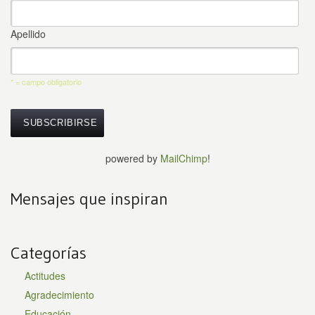
Apellido
* = campo obligatorio
powered by
MailChimp
!
Mensajes que inspiran
Categorías
Actitudes
Agradecimiento
Educación