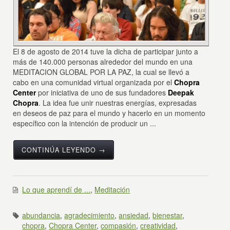
El 8 de agosto de 2014 tuve la dicha de participar junto a
más de 140.000 personas alrededor del mundo en una
MEDITACION GLOBAL POR LA PAZ, la cual se llevó a
cabo en una comunidad virtual organizada por el
Chopra
Center
por iniciativa de uno de sus fundadores
Deepak
Chopra
. La idea fue unir nuestras energías, expresadas
en deseos de paz para el mundo y hacerlo en un momento
específico con la intención de producir un ...
CONTINÚA LEYENDO →
Lo que aprendí de ...
,
Meditación
abundancia
,
agradecimiento
,
ansiedad
,
bienestar
,
chopra
,
Chopra Center
,
compasión
,
creatividad
,