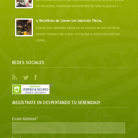
de escuchar, hacernos conscientes de todo lo que se r...
4 Beneficios de Comer con Atención Plena,
Comer con atención plena no es acerca de ser perfecto,
comer siempre las cosas correctas o nunca permitirnos
come...
REDES SOCIALES
¡REGÍSTRATE EN DESPERTANDO TU SERENIDAD!
*
Email Address