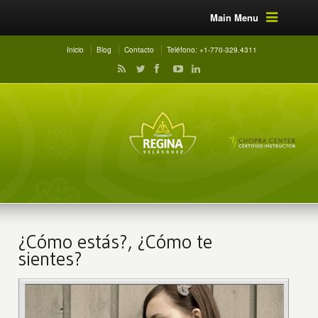
Main Menu
Inicio
Blog
Contacto
Teléfono: +1-770-329.4311
¿Cómo estás?, ¿Cómo te
sientes?