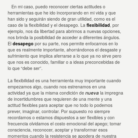
En mi caso, puedo reconocer ciertas actitudes o
herramientas que he ido incorporando en mi vida y que
han sido y seguirán siendo de gran utilidad, como es el
caso de la flexibilidad y el desapego. La
flexibilidad
, por
ejemplo, nos da libertad para abrirnos a nuevas opciones,
nos brinda la posibilidad de acceder a diferentes ángulos.
El
desapego
por su parte, nos permite enfocarnos en lo
que es realmente importante, ahorrándonos el desgaste y
sufrimiento que implica aferrarse a lo que ya no sirve pero
que nos es conocido, familiar o a ideas preconcebidas de
lo que “debe ser”.
La flexibilidad es una herramienta muy importante cuando
empezamos algo, cuando nos estrenamos en una
nueva
actividad ya que la misma condición de
la impregna
de incertidumbres que requieren de una mente y una
actitud flexibles para aceptar que no todo lo podemos
prever, imaginar, controlar. Por supuesto no siempre
recordamos o estamos dispuestos a ser flexibles y con
frecuencia olvidamos el costo emocional del apego; tomar
consciencia, reconocer, aceptar y transformar esos
momentos cuando la resistencia se apodera de nuestra