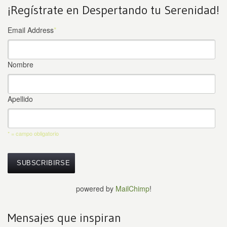
¡Regístrate en Despertando tu Serenidad!
Email Address
*
Nombre
Apellido
* = campo obligatorio
powered by
MailChimp
!
Mensajes que inspiran