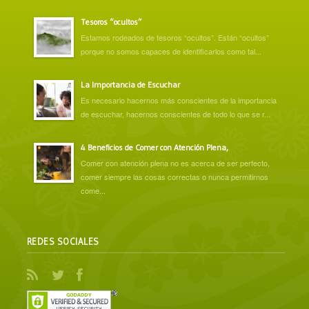
Tesoros “ocultos”
Estamos rodeados de tesoros “ocultos”. Están “ocultos”
porque no somos capaces de identificarlos como tal...
La Importancia de Escuchar
Es necesario hacernos más conscientes de la importancia
de escuchar, hacernos conscientes de todo lo que se r...
4 Beneficios de Comer con Atención Plena,
Comer con atención plena no es acerca de ser perfecto,
comer siempre las cosas correctas o nunca permitirnos
come...
REDES SOCIALES