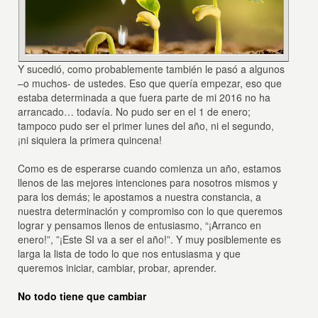
Y sucedió, como probablemente también le pasó a algunos
–o muchos- de ustedes. Eso que quería empezar, eso que
estaba determinada a que fuera parte de mi 2016 no ha
arrancado… todavía. No pudo ser en el 1 de enero;
tampoco pudo ser el primer lunes del año, ni el segundo,
¡ni siquiera la primera quincena!
Como es de esperarse cuando comienza un año, estamos
llenos de las mejores intenciones para nosotros mismos y
para los demás; le apostamos a nuestra constancia, a
nuestra determinación y compromiso con lo que queremos
lograr y pensamos llenos de entusiasmo, “¡Arranco en
enero!”, ”¡Este SI va a ser el año!”. Y muy posiblemente es
larga la lista de todo lo que nos entusiasma y que
queremos iniciar, cambiar, probar, aprender.
No todo tiene que cambiar