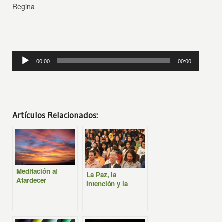
Regina
Reproductor
00:00
00:00
de
audio
Artículos Relacionados:
Meditación al
La Paz, la
Atardecer
Intención y la
Meditación