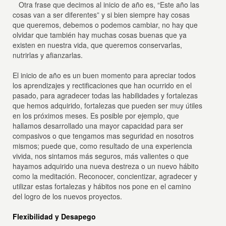
Otra frase que decimos al inicio de año es, “Este año las
cosas van a ser diferentes” y si bien siempre hay cosas
que queremos, debemos o podemos cambiar, no hay que
olvidar que también hay muchas cosas buenas que ya
existen en nuestra vida, que queremos conservarlas,
nutrirlas y afianzarlas.
El inicio de año es un buen momento para apreciar todos
los aprendizajes y rectificaciones que han ocurrido en el
pasado, para agradecer todas las habilidades y fortalezas
que hemos adquirido, fortalezas que pueden ser muy útiles
en los próximos meses. Es posible por ejemplo, que
hallamos desarrollado una mayor capacidad para ser
compasivos o que tengamos mas seguridad en nosotros
mismos; puede que, como resultado de una experiencia
vivida, nos sintamos más seguros, más valientes o que
hayamos adquirido una nueva destreza o un nuevo hábito
como la meditación. Reconocer, concientizar, agradecer y
utilizar estas fortalezas y hábitos nos pone en el camino
del logro de los nuevos proyectos.
Flexibilidad y Desapego