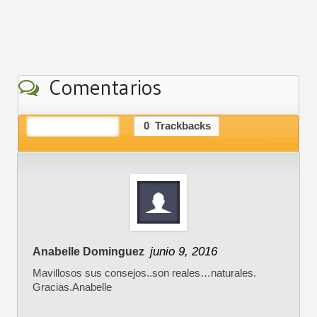
Comentarios
2
Comentarios
0
Trackbacks
junio 9, 2016
Anabelle Dominguez
Mavillosos sus consejos..son reales…naturales.
Gracias.Anabelle