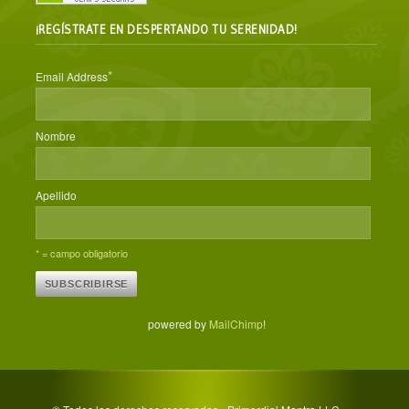
¡REGÍSTRATE EN DESPERTANDO TU SERENIDAD!
*
Email Address
Nombre
Apellido
* = campo obligatorio
powered by
MailChimp
!