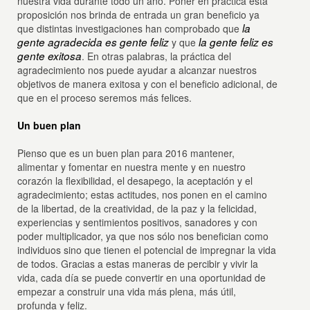
nuestra vida durante todo un año. Poner en práctica esta
proposición nos brinda de entrada un gran beneficio ya
la
que distintas investigaciones han comprobado que
gente agradecida es gente feliz
la gente feliz es
y que
gente exitosa
. En otras palabras, la práctica del
agradecimiento nos puede ayudar a alcanzar nuestros
objetivos de manera exitosa y con el beneficio adicional, de
que en el proceso seremos más felices.
Un buen plan
Pienso que es un buen plan para 2016 mantener,
alimentar y fomentar en nuestra mente y en nuestro
corazón la flexibilidad, el desapego, la aceptación y el
agradecimiento; estas actitudes, nos ponen en el camino
de la libertad, de la creatividad, de la paz y la felicidad,
experiencias y sentimientos positivos, sanadores y con
poder multiplicador, ya que nos sólo nos benefician como
individuos sino que tienen el potencial de impregnar la vida
de todos. Gracias a estas maneras de percibir y vivir la
vida, cada día se puede convertir en una oportunidad de
empezar a construir una vida más plena, más útil,
profunda y feliz.