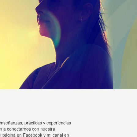
enseñanzas, prácticas y experiencias
an a conectarnos con nuestra
mi página en Facebook y mi canal en