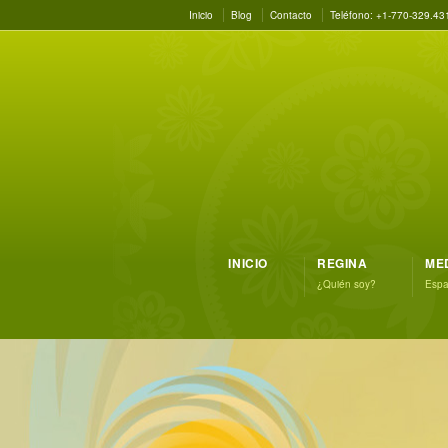
Inicio
Blog
Contacto
Teléfono: +1-770-329.43
INICIO
REGINA
ME
¿Quién soy?
Espac