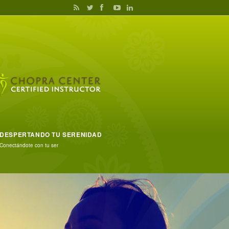
DESPERTANDO TU SERENIDAD
Conectándote con tu ser