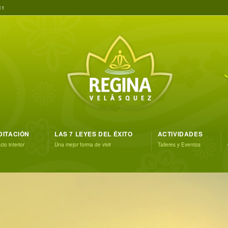
11
DITACIÓN
LAS 7 LEYES DEL ÉXITO
ACTIVIDADES
io interior
Una mejor forma de vivir
Talleres y Eventos