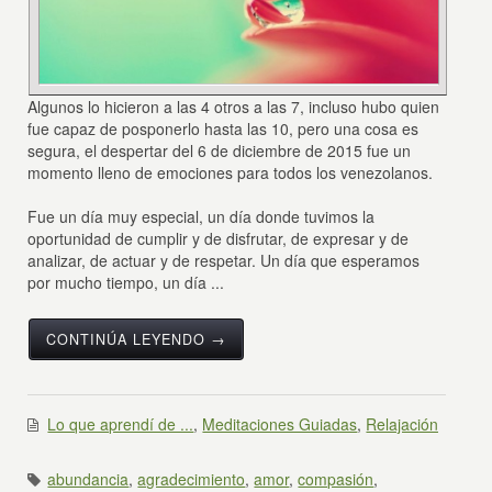
Algunos lo hicieron a las 4 otros a las 7, incluso hubo quien
fue capaz de posponerlo hasta las 10, pero una cosa es
segura, el despertar del 6 de diciembre de 2015 fue un
momento lleno de emociones para todos los venezolanos.
Fue un día muy especial, un día donde tuvimos la
oportunidad de cumplir y de disfrutar, de expresar y de
analizar, de actuar y de respetar. Un día que esperamos
por mucho tiempo, un día ...
CONTINÚA LEYENDO →
Lo que aprendí de ...
,
Meditaciones Guiadas
,
Relajación
abundancia
,
agradecimiento
,
amor
,
compasión
,