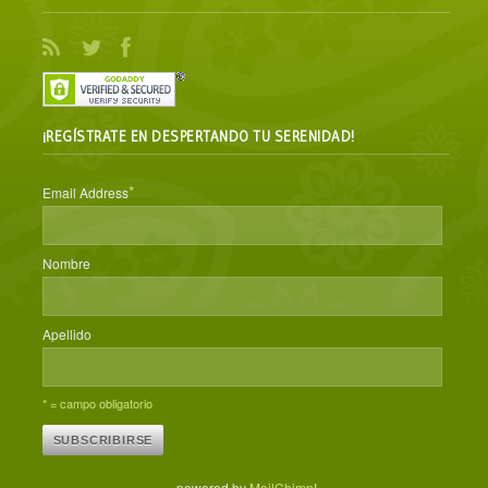
¡REGÍSTRATE EN DESPERTANDO TU SERENIDAD!
*
Email Address
Nombre
Apellido
* = campo obligatorio
powered by
MailChimp
!