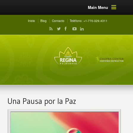
Main Menu
Inicio
Blog
Contacto
Teléfono: +1-770-329.4311
Una Pausa por la Paz