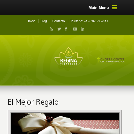
Main Menu
Inicio
Blog
Contacto
Teléfono: +1-770-329.4311
El Mejor Regalo