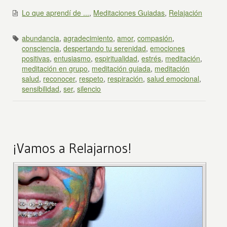
Lo que aprendí de ...
,
Meditaciones Guiadas
,
Relajación
abundancia
,
agradecimiento
,
amor
,
compasión
,
consciencia
,
despertando tu serenidad
,
emociones
positivas
,
entusiasmo
,
espiritualidad
,
estrés
,
meditación
,
meditación en grupo
,
meditación guiada
,
meditación
salud
,
reconocer
,
respeto
,
respiración
,
salud emocional
,
sensibilidad
,
ser
,
silencio
¡Vamos a Relajarnos!