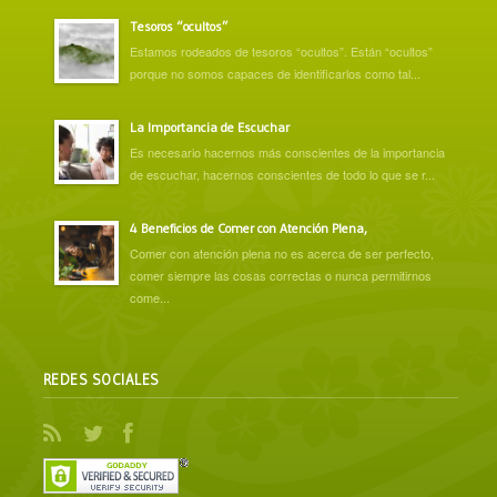
Tesoros “ocultos”
Estamos rodeados de tesoros “ocultos”. Están “ocultos”
porque no somos capaces de identificarlos como tal...
La Importancia de Escuchar
Es necesario hacernos más conscientes de la importancia
de escuchar, hacernos conscientes de todo lo que se r...
4 Beneficios de Comer con Atención Plena,
Comer con atención plena no es acerca de ser perfecto,
comer siempre las cosas correctas o nunca permitirnos
come...
REDES SOCIALES