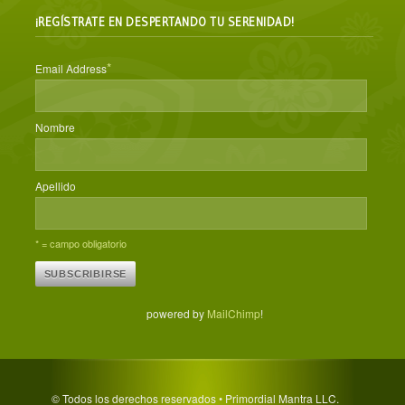
¡REGÍSTRATE EN DESPERTANDO TU SERENIDAD!
*
Email Address
Nombre
Apellido
* = campo obligatorio
powered by
MailChimp
!
© Todos los derechos reservados • Primordial Mantra LLC.