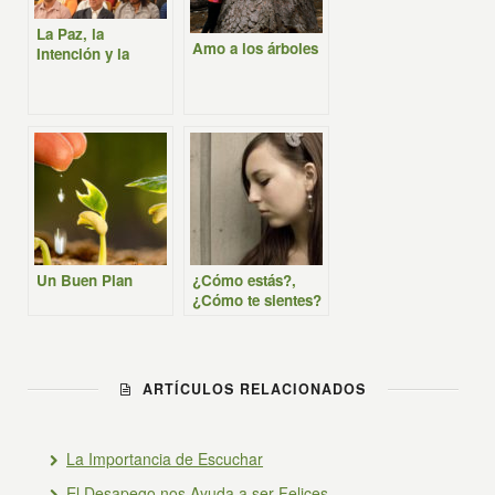
La Paz, la
Amo a los árboles
Intención y la
Meditación
Un Buen Plan
¿Cómo estás?,
¿Cómo te sientes?
ARTÍCULOS RELACIONADOS
La Importancia de Escuchar
El Desapego nos Ayuda a ser Felices