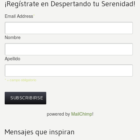
¡Regístrate en Despertando tu Serenidad!
Email Address
*
Nombre
Apellido
* = campo obligatorio
powered by
MailChimp
!
Mensajes que inspiran