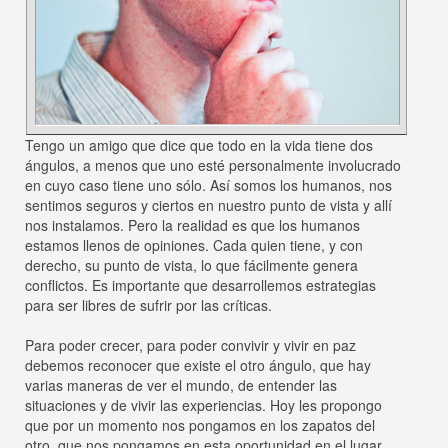
Tengo un amigo que dice que todo en la vida tiene dos
ángulos, a menos que uno esté personalmente involucrado
en cuyo caso tiene uno sólo. Así somos los humanos, nos
sentimos seguros y ciertos en nuestro punto de vista y allí
nos instalamos. Pero la realidad es que los humanos
estamos llenos de opiniones. Cada quien tiene, y con
derecho, su punto de vista, lo que fácilmente genera
conflictos. Es importante que desarrollemos estrategias
para ser libres de sufrir por las críticas.
Para poder crecer, para poder convivir y vivir en paz
debemos reconocer que existe el otro ángulo, que hay
varias maneras de ver el mundo, de entender las
situaciones y de vivir las experiencias. Hoy les propongo
que por un momento nos pongamos en los zapatos del
otro, que nos pongamos en esta oportunidad en el lugar