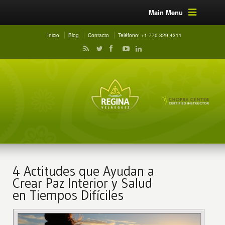
Main Menu
Inicio
Blog
Contacto
Teléfono: +1-770-329.4311
4 Actitudes que Ayudan a
Crear Paz Interior y Salud
en Tiempos Difíciles