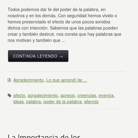
Todos podemos dar fe del poder de la palabra, en
nosotros y en los demás. Con seguridad hemos vivido o
hemos presenciado el efecto de unos pocos sonidos
dichos con intención. Sabemos que las palabras pueden
crear y también destruir, nos consta que hay palabras que
nos motivan y también que ...
CONTINÚA LEYENDO →
Agradecimiento
,
Lo que aprendí de ...
afecto
,
agradecimiento
,
aprecio
,
creencias
,
energía
,
ideas
,
palabra
,
poder de la palabra
,
silencio
La Importancia de los