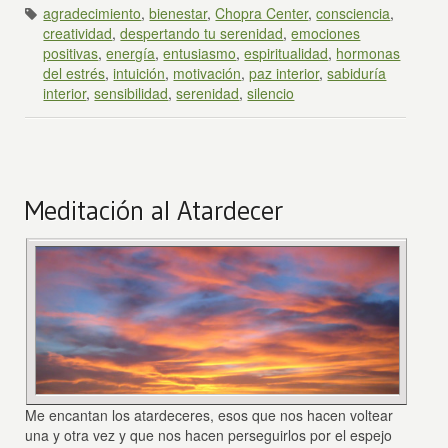
agradecimiento
,
bienestar
,
Chopra Center
,
consciencia
,
creatividad
,
despertando tu serenidad
,
emociones
positivas
,
energía
,
entusiasmo
,
espiritualidad
,
hormonas
del estrés
,
intuición
,
motivación
,
paz interior
,
sabiduría
interior
,
sensibilidad
,
serenidad
,
silencio
Meditación al Atardecer
Me encantan los atardeceres, esos que nos hacen voltear
una y otra vez y que nos hacen perseguirlos por el espejo