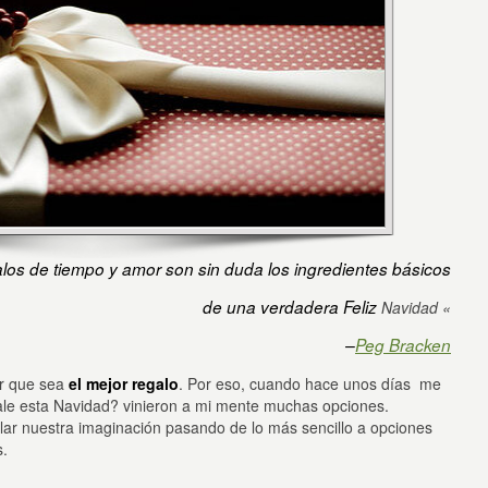
los de tiempo y amor son sin duda los ingredientes básicos
de una verdadera Feliz
Navidad «
–
Peg Bracken
ar que sea
el mejor regalo
. Por eso, cuando hace unos días me
ale esta Navidad? vinieron a mi mente muchas opciones.
volar nuestra imaginación pasando de lo más sencillo a opciones
s.