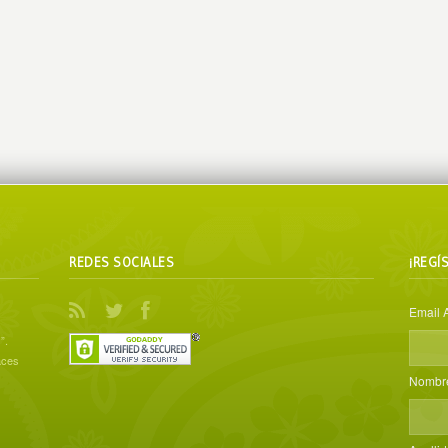
REDES SOCIALES
¡REGÍ
Email 
”.
aces
Nombr