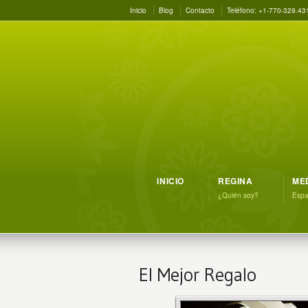
Inicio
Blog
Contacto
Teléfono: +1-770-329.43
INICIO
REGINA
ME
¿Quién soy?
Espac
El Mejor Regalo