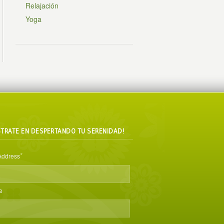
Relajación
Yoga
STRATE EN DESPERTANDO TU SERENIDAD!
*
Address
e