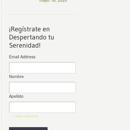
mayo 16, 2020
¡Regístrate en
Despertando tu
Serenidad!
Email Address
*
Nombre
Apellido
* = campo obligatorio