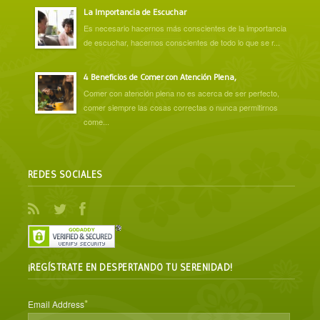
La Importancia de Escuchar
Es necesario hacernos más conscientes de la importancia
de escuchar, hacernos conscientes de todo lo que se r...
4 Beneficios de Comer con Atención Plena,
Comer con atención plena no es acerca de ser perfecto,
comer siempre las cosas correctas o nunca permitirnos
come...
REDES SOCIALES
¡REGÍSTRATE EN DESPERTANDO TU SERENIDAD!
*
Email Address