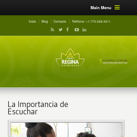
Main Menu
Inicio
Blog
Contacto
Teléfono: +1-770-329.4311
La Importancia de
Escuchar