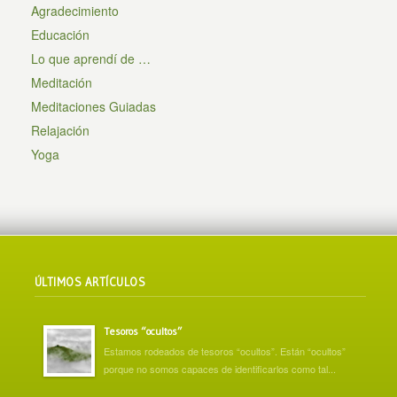
Agradecimiento
Educación
Lo que aprendí de …
Meditación
Meditaciones Guiadas
Relajación
Yoga
ÚLTIMOS ARTÍCULOS
Tesoros “ocultos”
Estamos rodeados de tesoros “ocultos”. Están “ocultos”
porque no somos capaces de identificarlos como tal...