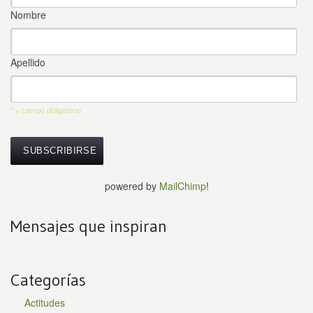
Nombre
Apellido
* = campo obligatorio
powered by
MailChimp
!
Mensajes que inspiran
Categorías
Actitudes