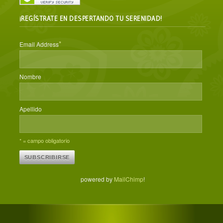
¡REGÍSTRATE EN DESPERTANDO TU SERENIDAD!
*
Email Address
Nombre
Apellido
* = campo obligatorio
powered by
MailChimp
!