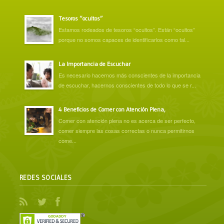
Tesoros “ocultos”
Estamos rodeados de tesoros “ocultos”. Están “ocultos”
porque no somos capaces de identificarlos como tal...
La Importancia de Escuchar
Es necesario hacernos más conscientes de la importancia
de escuchar, hacernos conscientes de todo lo que se r...
4 Beneficios de Comer con Atención Plena,
Comer con atención plena no es acerca de ser perfecto,
comer siempre las cosas correctas o nunca permitirnos
come...
REDES SOCIALES