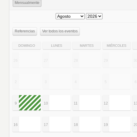
Mensualmente
Referencias
Ver todos los eventos
DOMINGO
LUNES
MARTES
MIÉRCOLES
26
27
28
29
3
2
3
4
5
6
9
10
11
12
1
16
17
18
19
2