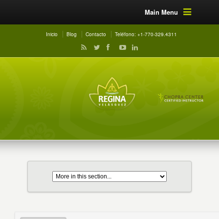
Main Menu
Inicio
Blog
Contacto
Teléfono: +1-770-329.4311