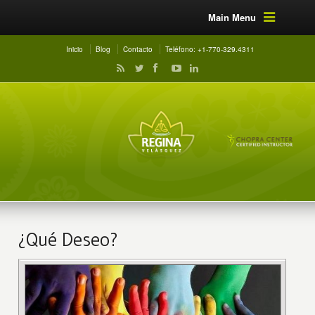
Main Menu
Inicio
Blog
Contacto
Teléfono: +1-770-329.4311
¿Qué Deseo?