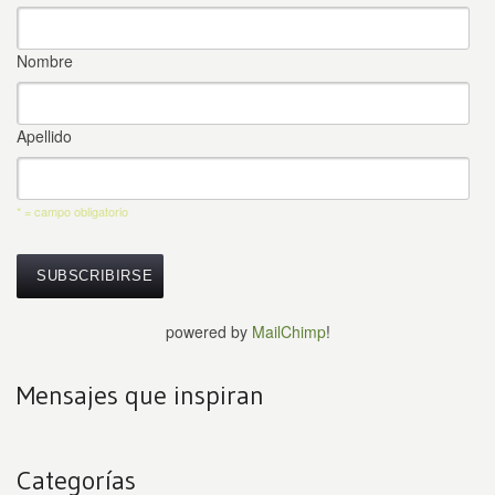
Nombre
Apellido
* = campo obligatorio
powered by
MailChimp
!
Mensajes que inspiran
Categorías