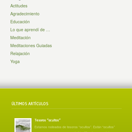
Actitudes
Agradecimiento
Educación
Lo que aprendí de …
Meditación
Meditaciones Guiadas
Relajación
Yoga
ÚLTIMOS ARTÍCULOS
Tesoros “ocultos”
Estamos rodeados de tesoros “ocultos”. Están “ocultos”