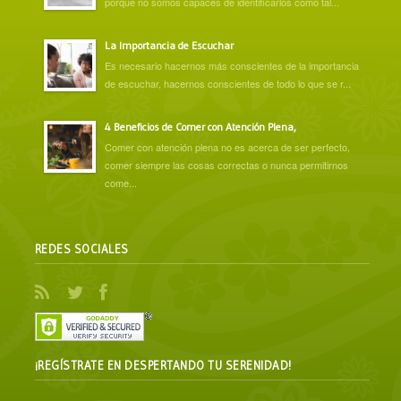
porque no somos capaces de identificarlos como tal...
La Importancia de Escuchar
Es necesario hacernos más conscientes de la importancia
de escuchar, hacernos conscientes de todo lo que se r...
4 Beneficios de Comer con Atención Plena,
Comer con atención plena no es acerca de ser perfecto,
comer siempre las cosas correctas o nunca permitirnos
come...
REDES SOCIALES
¡REGÍSTRATE EN DESPERTANDO TU SERENIDAD!