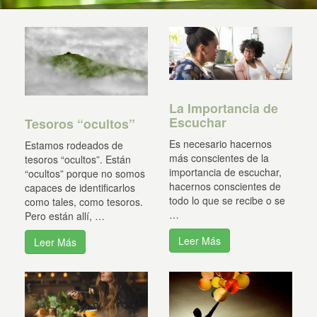
La Importancia de
Escuchar
Tesoros “ocultos”
Es necesario hacernos
Estamos rodeados de
más conscientes de la
tesoros “ocultos”. Están
importancia de escuchar,
“ocultos” porque no somos
hacernos conscientes de
capaces de identificarlos
todo lo que se recibe o se
como tales, como tesoros.
…
Pero están allí, …
Leer Más
Leer Más