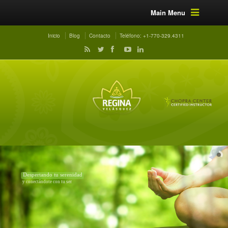
Main Menu
Inicio
Blog
Contacto
Teléfono: +1-770-329.4311
Despertando tu serenidad
y conectándote con tu ser