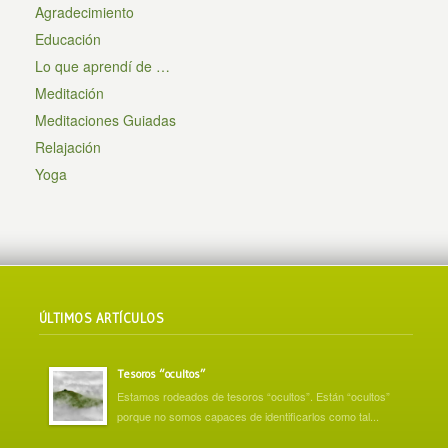
Agradecimiento
Educación
Lo que aprendí de …
Meditación
Meditaciones Guiadas
Relajación
Yoga
ÚLTIMOS ARTÍCULOS
Tesoros “ocultos”
Estamos rodeados de tesoros “ocultos”. Están “ocultos”
porque no somos capaces de identificarlos como tal...