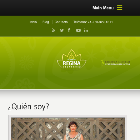
Main Menu
Inicio
Blog
Contacto
Teléfono: +1-770-329.4311
¿Quién soy?