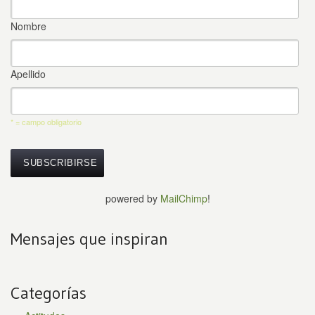
Nombre
Apellido
* = campo obligatorio
powered by
MailChimp
!
Mensajes que inspiran
Categorías