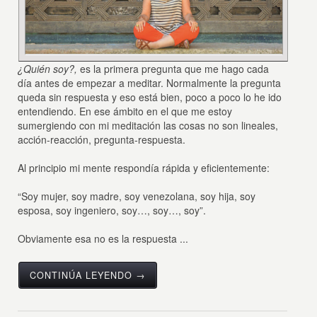
¿Quién soy?,
es la primera pregunta que me hago cada
día antes de empezar a meditar. Normalmente la pregunta
queda sin respuesta y eso está bien, poco a poco lo he ido
entendiendo. En ese ámbito en el que me estoy
sumergiendo con mi meditación las cosas no son lineales,
acción-reacción, pregunta-respuesta.
Al principio mi mente respondía rápida y eficientemente:
“Soy mujer, soy madre, soy venezolana, soy hija, soy
esposa, soy ingeniero, soy…, soy…, soy”.
Obviamente esa no es la respuesta ...
CONTINÚA LEYENDO →