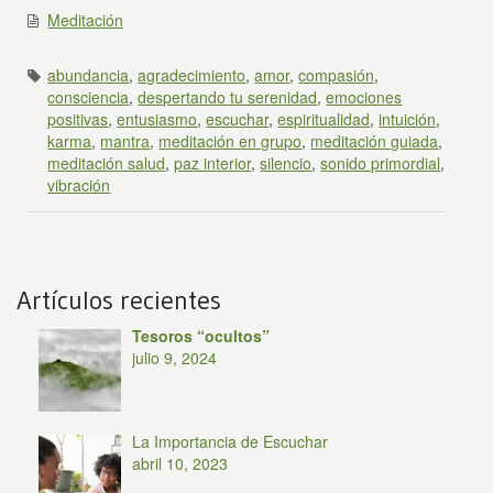
Meditación
abundancia
,
agradecimiento
,
amor
,
compasión
,
consciencia
,
despertando tu serenidad
,
emociones
positivas
,
entusiasmo
,
escuchar
,
espiritualidad
,
intuición
,
karma
,
mantra
,
meditación en grupo
,
meditación guiada
,
meditación salud
,
paz interior
,
silencio
,
sonido primordial
,
vibración
Artículos recientes
Tesoros “ocultos”
julio 9, 2024
La Importancia de Escuchar
abril 10, 2023