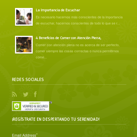
La Importancia de Escuchar
Es necesario hacernos más conscientes de la importancia
de escuchar, hacernos conscientes de todo lo que se r...
4 Beneficios de Comer con Atención Plena,
Comer con atención plena no es acerca de ser perfecto,
comer siempre las cosas correctas o nunca permitirnos
come...
REDES SOCIALES
¡REGÍSTRATE EN DESPERTANDO TU SERENIDAD!
*
Email Address