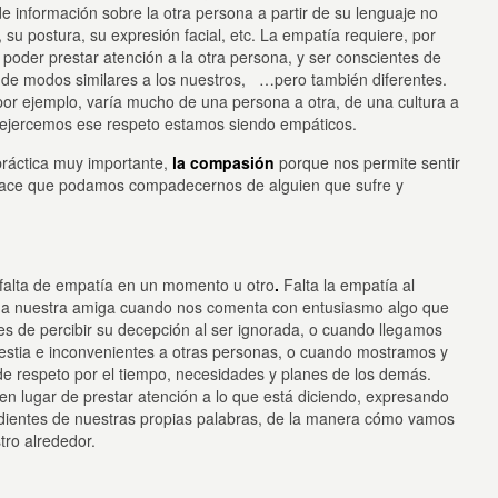
 información sobre la otra persona a partir de su lenguaje no
, su postura, su expresión facial, etc. La empatía requiere, por
poder prestar atención a la otra persona, y ser conscientes de
 de modos similares a los nuestros, …pero también diferentes.
or ejemplo, varía mucho de una persona a otra, de una cultura a
o ejercemos ese respeto estamos siendo empáticos.
práctica muy importante,
la compasión
porque nos permite sentir
y hace que podamos compadecernos de alguien que sufre y
falta de empatía en un momento u otro
.
Falta la empatía al
 a nuestra amiga cuando nos comenta con entusiasmo algo que
 de percibir su decepción al ser ignorada, o cuando llegamos
stia e inconvenientes a otras personas, o cuando mostramos y
 de respeto por el tiempo, necesidades y planes de los demás.
lugar de prestar atención a lo que está diciendo, expresando
ndientes de nuestras propias palabras, de la manera cómo vamos
tro alrededor.