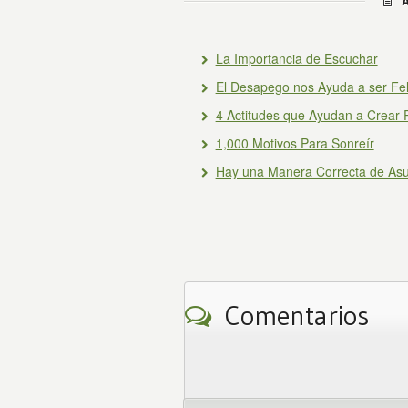
A
La Importancia de Escuchar
El Desapego nos Ayuda a ser Fel
4 Actitudes que Ayudan a Crear P
1,000 Motivos Para Sonreír
Hay una Manera Correcta de As
Comentarios