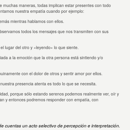
 muchas maneras, todas implican estar presentes con todo
mentamos nuestra empatía cuando por ejemplo:
emás mientras hablamos con ellos.
observamos todos los mensajes que nos transmiten con sus
 lugar del otro y «leyendo» lo que siente.
a a la emoción que la otra persona está sintiendo y/o
inamente con el dolor de otros y sentir amor por ellos.
nuestra presencia atenta es todo lo que se necesita.
idad, porque sólo estando serenos podemos realmente ver, oír y
dean y entonces podremos responder con empatía, con
 de cuentas un acto selectivo de percepción e interpretación.