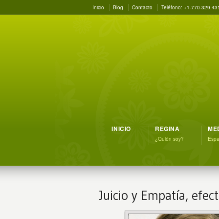
Inicio
Blog
Contacto
Teléfono: +1-770-329.43
INICIO
REGINA
ME
¿Quién soy?
Espac
Juicio y Empatía, efect