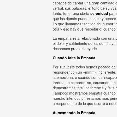
capaces de captar una gran cantidad de
verbal, sus palabras, el tono de su voz
tanto, tener una cierta
serenidad
para 
que los demás pueden sentir y pensar
Lo que llamamos “sentido del humor” p
otra y eso hay que respetarlo; cuand
La empatía está relacionada con una 
el dolor y sufrimiento de los demás 
deseemos prestarle ayuda.
Cuándo falta la Empatía
Por supuesto todos hemos pecado de 
responder con un «mmm» indiferente,
la emociona, o cuando somos incapaces
tarde a un compromiso, causando mole
demostramos total indiferencia y falta
Tampoco mostramos empatía cuando en 
nuestro interlocutor, estamos más pe
a responder, o de lo que ocurre a nues
Aumentando la Empatía