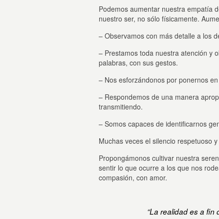
Podemos aumentar nuestra empatía de
nuestro ser, no sólo físicamente. Au
– Observamos con más detalle a los d
– Prestamos toda nuestra atención y 
palabras, con sus gestos.
– Nos esforzándonos por ponernos en el
– Respondemos de una manera apropiad
transmitiendo.
– Somos capaces de identificarnos genu
Muchas veces el silencio respetuoso y 
Propongámonos cultivar nuestra seren
sentir lo que ocurre a los que nos ro
compasión, con amor.
“La realidad es a fin