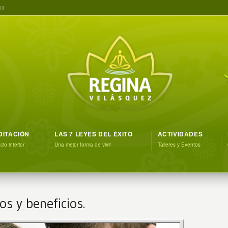
11
DITACIÓN
LAS 7 LEYES DEL ÉXITO
ACTIVIDADES
io interior
Una mejor forma de vivir
Talleres y Eventos
os y beneficios.