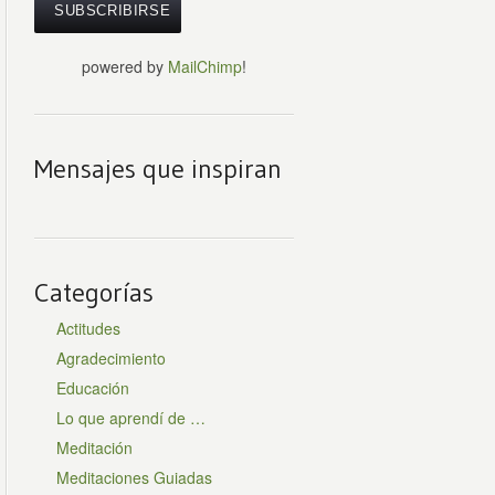
powered by
MailChimp
!
Mensajes que inspiran
Categorías
Actitudes
Agradecimiento
Educación
Lo que aprendí de …
Meditación
Meditaciones Guiadas