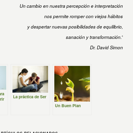
Un cambio en nuestra percepción e interpretación
nos permite romper con viejos hábitos
y despertar nuevas posibilidades de equilibrio,
sanación y transformación.”
Dr. David Simon
ara
La práctica de Ser
rir
Un Buen Plan