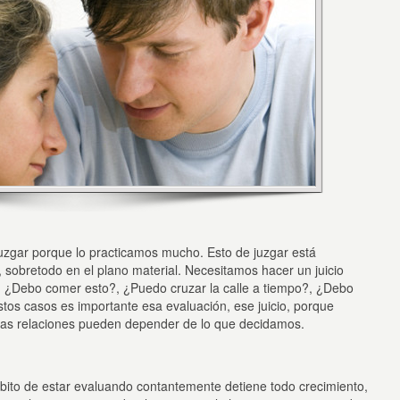
uzgar porque lo practicamos mucho. Esto de juzgar está
 sobretodo en el plano material. Necesitamos hacer un juicio
¿Debo comer esto?, ¿Puedo cruzar la calle a tiempo?, ¿Debo
stos casos es importante esa evaluación, ese juicio, porque
tras relaciones pueden depender de lo que decidamos.
hábito de estar evaluando contantemente detiene todo crecimiento,