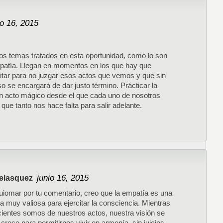
io 16, 2015
los temas tratados en esta oportunidad, como lo son
empatía. Llegan en momentos en los que hay que
rcitar para no juzgar esos actos que vemos y que sin
so se encargará de dar justo término. Prácticar la
n acto mágico desde el que cada uno de nosotros
 que tanto nos hace falta para salir adelante.
junio 16, 2015
elasquez
iomar por tu comentario, creo que la empatía es una
a muy valiosa para ejercitar la consciencia. Mientras
entes somos de nuestros actos, nuestra visión se
crece para permitirnos vivir en armonía, sin juicios,