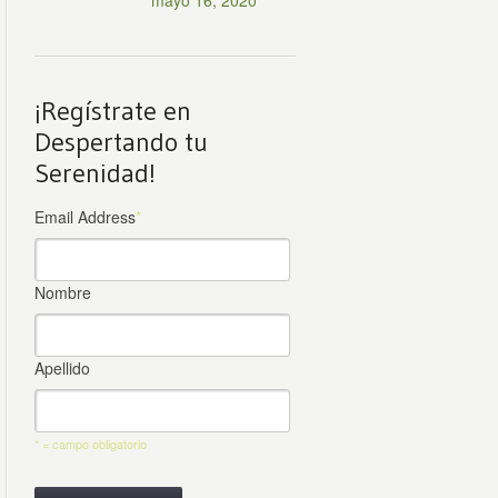
mayo 16, 2020
¡Regístrate en
Despertando tu
Serenidad!
Email Address
*
Nombre
Apellido
* = campo obligatorio