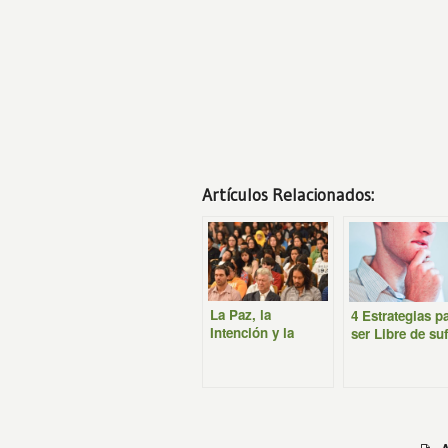
Artículos Relacionados:
La Paz, la
4 Estrategias p
Intención y la
ser Libre de suf
Meditación
por las Críticas