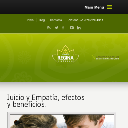
Main Menu
Inicio
Blog
Contacto
Teléfono: +1-770-329.4311
Juicio y Empatía, efectos
y beneficios.