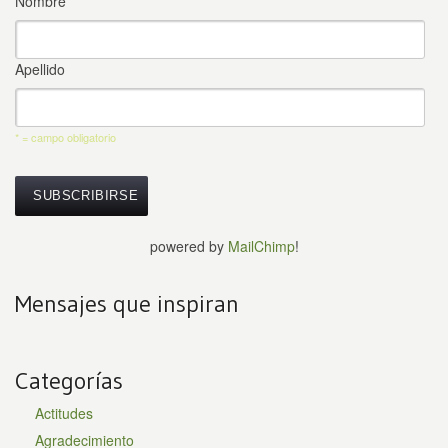
Nombre
Apellido
* = campo obligatorio
powered by
MailChimp
!
Mensajes que inspiran
Categorías
Actitudes
Agradecimiento