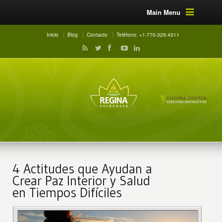
Main Menu
Inicio
Blog
Contacto
Teléfono: +1-770-329.4311
4 Actitudes que Ayudan a
Crear Paz Interior y Salud
en Tiempos Difíciles