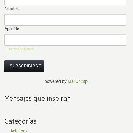
Nombre
Apellido
* = campo obligatorio
powered by
MailChimp
!
Mensajes que inspiran
Categorías
Actitudes