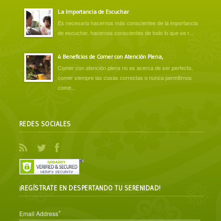
La Importancia de Escuchar
Es necesario hacernos más conscientes de la importancia
de escuchar, hacernos conscientes de todo lo que se r...
4 Beneficios de Comer con Atención Plena,
Comer con atención plena no es acerca de ser perfecto,
comer siempre las cosas correctas o nunca permitirnos
come...
REDES SOCIALES
¡REGÍSTRATE EN DESPERTANDO TU SERENIDAD!
*
Email Address