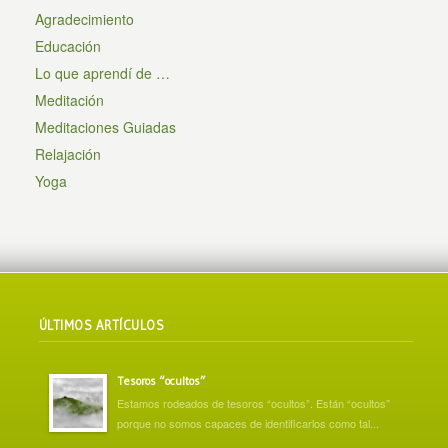
Agradecimiento
Educación
Lo que aprendí de …
Meditación
Meditaciones Guiadas
Relajación
Yoga
ÚLTIMOS ARTÍCULOS
Tesoros “ocultos”
Estamos rodeados de tesoros “ocultos”. Están “ocultos”
porque no somos capaces de identificarlos como tal...