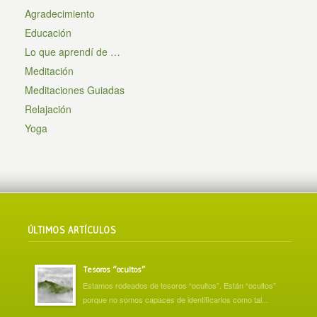
Agradecimiento
Educación
Lo que aprendí de …
Meditación
Meditaciones Guiadas
Relajación
Yoga
ÚLTIMOS ARTÍCULOS
Tesoros “ocultos”
Estamos rodeados de tesoros “ocultos”. Están “ocultos”
porque no somos capaces de identificarlos como tal...