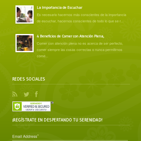
La Importancia de Escuchar
Es necesario hacernos más conscientes de la importancia
de escuchar, hacernos conscientes de todo lo que se r...
4 Beneficios de Comer con Atención Plena,
Comer con atención plena no es acerca de ser perfecto,
comer siempre las cosas correctas o nunca permitirnos
come...
REDES SOCIALES
¡REGÍSTRATE EN DESPERTANDO TU SERENIDAD!
*
Email Address