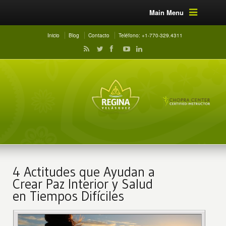
Main Menu
Inicio
Blog
Contacto
Teléfono: +1-770-329.4311
4 Actitudes que Ayudan a
Crear Paz Interior y Salud
en Tiempos Difíciles