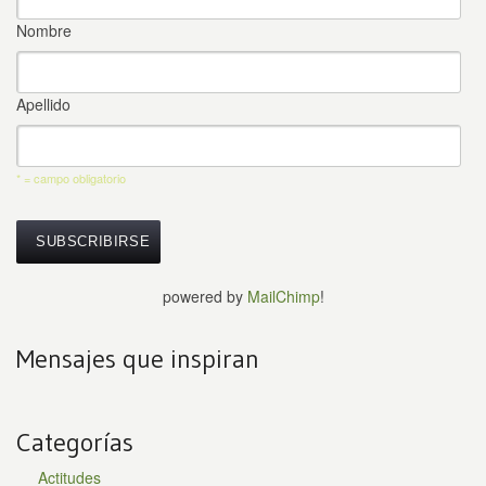
Nombre
Apellido
* = campo obligatorio
powered by
MailChimp
!
Mensajes que inspiran
Categorías
Actitudes