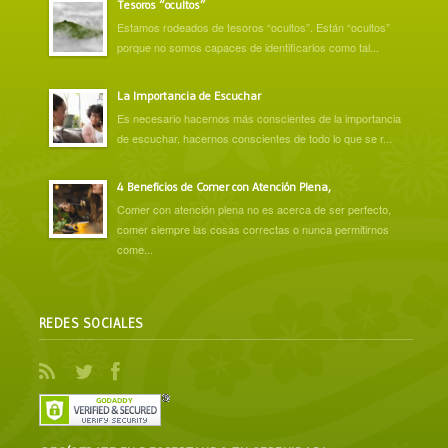
Tesoros “ocultos”
Estamos rodeados de tesoros “ocultos”. Están “ocultos”
porque no somos capaces de identificarlos como tal...
La Importancia de Escuchar
Es necesario hacernos más conscientes de la importancia
de escuchar, hacernos conscientes de todo lo que se r...
4 Beneficios de Comer con Atención Plena,
Comer con atención plena no es acerca de ser perfecto,
comer siempre las cosas correctas o nunca permitirnos
come...
REDES SOCIALES