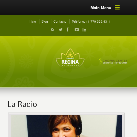
Main Menu
Inicio
Blog
Contacto
Teléfono: +1-770-329.4311
La Radio