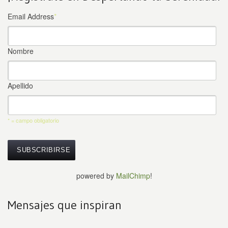
Email Address
*
Nombre
Apellido
* = campo obligatorio
powered by
MailChimp
!
Mensajes que inspiran