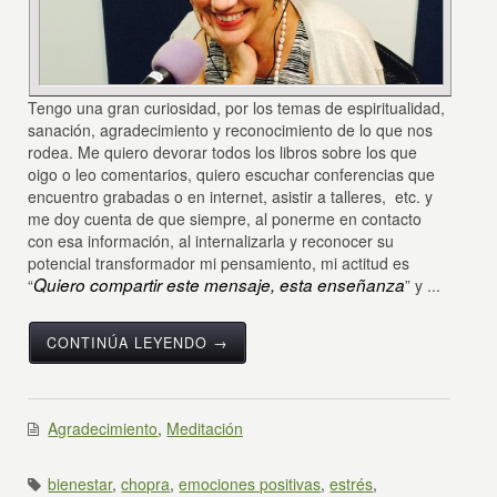
Tengo una gran curiosidad, por los temas de espiritualidad,
sanación, agradecimiento y reconocimiento de lo que nos
rodea. Me quiero devorar todos los libros sobre los que
oigo o leo comentarios, quiero escuchar conferencias que
encuentro grabadas o en internet, asistir a talleres, etc. y
me doy cuenta de que siempre, al ponerme en contacto
con esa información, al internalizarla y reconocer su
potencial transformador mi pensamiento, mi actitud es
Quiero compartir este mensaje, esta enseñanza
“
” y ...
CONTINÚA LEYENDO →
Agradecimiento
,
Meditación
bienestar
,
chopra
,
emociones positivas
,
estrés
,