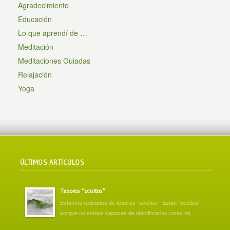
Agradecimiento
Educación
Lo que aprendí de …
Meditación
Meditaciones Guiadas
Relajación
Yoga
ÚLTIMOS ARTÍCULOS
Tesoros “ocultos”
Estamos rodeados de tesoros “ocultos”. Están “ocultos”
porque no somos capaces de identificarlos como tal...