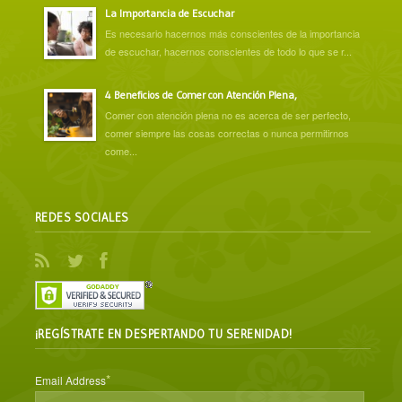
La Importancia de Escuchar
Es necesario hacernos más conscientes de la importancia
de escuchar, hacernos conscientes de todo lo que se r...
4 Beneficios de Comer con Atención Plena,
Comer con atención plena no es acerca de ser perfecto,
comer siempre las cosas correctas o nunca permitirnos
come...
REDES SOCIALES
¡REGÍSTRATE EN DESPERTANDO TU SERENIDAD!
*
Email Address