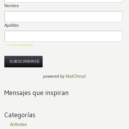
Nombre
Apellido
* = campo obligatorio
powered by
MailChimp
!
Mensajes que inspiran
Categorías
Actitudes