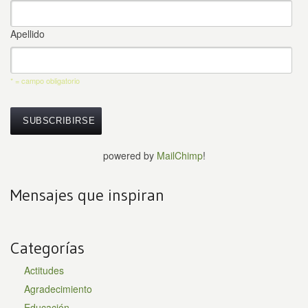
Apellido
* = campo obligatorio
powered by
MailChimp
!
Mensajes que inspiran
Categorías
Actitudes
Agradecimiento
Educación