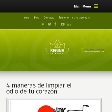
Main Menu
Inicio
Blog
Contacto
Teléfono: +1-770-329.4311
4 maneras de limpiar el
odio de tu corazón