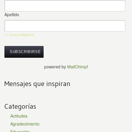
Apellido
* = campo obligatorio
powered by
MailChimp
!
Mensajes que inspiran
Categorías
Actitudes
Agradecimiento
Educación