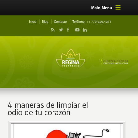
Main Menu
Inicio
Blog
Contacto
Teléfono: +1-770-329.4311
4 maneras de limpiar el
odio de tu corazón