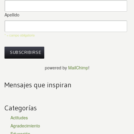
Apellido
* = campo obligatorio
powered by
MailChimp
!
Mensajes que inspiran
Categorías
Actitudes
Agradecimiento
Educación