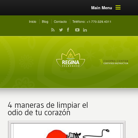
Main Menu
Inicio
Blog
Contacto
Teléfono: +1-770-329.4311
4 maneras de limpiar el
odio de tu corazón