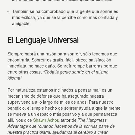
También se ha comprobado que la gente que sonríe es
más exitosa, ya que se la percibe como más confiada y
amigable
El Lenguaje Universal
Siempre habrá una razón para sonreír, sólo tenemos que
encontrarla. Sonreír es gratis, fácil, ofrece satisfacción
inmediata, no hace daño. Sonreír rompe barreras porque
entre otras cosas,
“Toda la gente sonríe en el mismo
idioma”
Por naturaleza estamos inclinados a pensar mal, es un
mecanismo de defensa que ha asegurado nuestra
supervivencia a lo largo de miles de años. Para nuestro
beneficio, el simple hecho de sonreír ayuda a que la mente
se mueva a un espacio más positivo y a que permanezca
allí. Nos dice
Shawn Achor
, autor de
The Happiness
Advantage
que
“cuando hacemos de la sonrisa parte de
nuestra práctica diaria, ayudamos al cerebro a crear