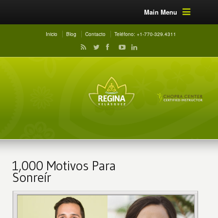
Main Menu
Inicio
Blog
Contacto
Teléfono: +1-770-329.4311
1,000 Motivos Para
Sonreír