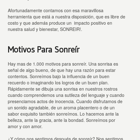
Afortunadamente contamos con esa maravillosa
herramienta que está a nuestra disposición, que es libre de
costo y que además produce un impacto positivo en
nuestra salud y bienestar, SONREIR!.
Motivos Para Sonreír
Hay mas de 1.000 motivos para sonreír. Una sonrisa es
señal de algo bueno, de que hay una razón para estar
contentos. Sonreímos bajo la influencia de un buen
recuerdo o imaginando los logros de un buen plan.
Rápidamente se dibuja una sonrisa en nuestros rostros
cuando comprendemos una sutileza del lenguaje y cuando
presenciamos actos de inocencia. Cuando disfrutamos de
un sonido agradable, de un aroma placentero o de un
sabor exquisito también sonreímos. Lo hacemos ante la
belleza, ante la gracia, ante la bondad. Sonreímos por
amor y con amor.
¿Y cómo nos sentimos después de sonreír? Nos sentimos