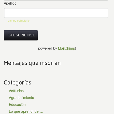
Apellido
* = campo obligatorio
powered by
MailChimp
!
Mensajes que inspiran
Categorías
Actitudes
Agradecimiento
Educación
Lo que aprendí de …