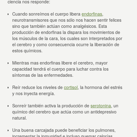
ciencia nos responde:
Cuando sonreímos el cuerpo libera
endorfinas
,
neurotransmisores que nos sólo nos hacen sentir felices
sino que también actúan como analgésicos. Esta
producción de endorfinas la dispara los movimientos de
los músculos de la cara, los cuales son interpretados por
el cerebro y como consecuencia ocurre la liberación de
estos químicos.
Mientras mas endorfinas libere el cerebro, mayor
capacidad tendrá el cuerpo para luchar contra los
síntomas de las enfermedades.
Reír reduce los niveles de
cortisol
, la hormona del estrés
y nos inyecta energía.
Sonreír también activa la producción de
serotonina
, un
químico del cerebro que actúa como un antidepresivo
natural.
Una buena carcajada puede beneficiar los pulmones,
incrementar la inmunidad e incluso quemar calorías.