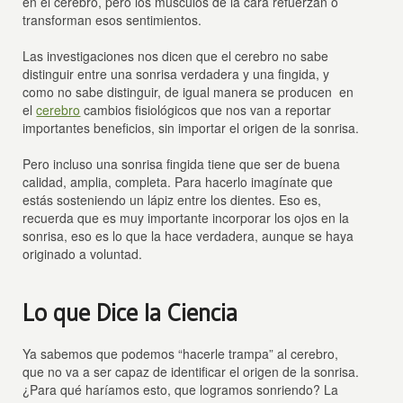
en el cerebro, pero los músculos de la cara refuerzan o
transforman esos sentimientos.
Las investigaciones nos dicen que el cerebro no sabe
distinguir entre una sonrisa verdadera y una fingida, y
como no sabe distinguir, de igual manera se producen en
el
cerebro
cambios fisiológicos que nos van a reportar
importantes beneficios, sin importar el origen de la sonrisa.
Pero incluso una sonrisa fingida tiene que ser de buena
calidad, amplia, completa. Para hacerlo imagínate que
estás sosteniendo un lápiz entre los dientes. Eso es,
recuerda que es muy importante incorporar los ojos en la
sonrisa, eso es lo que la hace verdadera, aunque se haya
originado a voluntad.
Lo que Dice la Ciencia
Ya sabemos que podemos “hacerle trampa” al cerebro,
que no va a ser capaz de identificar el origen de la sonrisa.
¿Para qué haríamos esto, que logramos sonriendo? La