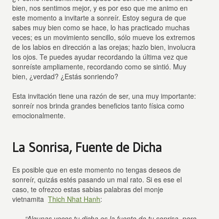
bien, nos sentimos mejor, y es por eso que me animo en
este momento a invitarte a sonreír. Estoy segura de que
sabes muy bien como se hace, lo has practicado muchas
veces; es un movimiento sencillo, sólo mueve los extremos
de los labios en dirección a las orejas; hazlo bien, involucra
los ojos. Te puedes ayudar recordando la última vez que
sonreíste ampliamente, recordando como se sintió. Muy
bien, ¿verdad? ¿Estás sonriendo?
Esta invitación tiene una razón de ser, una muy importante:
sonreír nos brinda grandes beneficios tanto física como
emocionalmente.
La Sonrisa, Fuente de Dicha
Es posible que en este momento no tengas deseos de
sonreír, quizás estés pasando un mal rato. Si es ese el
caso, te ofrezco estas sabias palabras del monje
vietnamita
Thich Nhat Hanh
:
“Algunas veces tu dicha es la fuente de tu sonrisa, pero