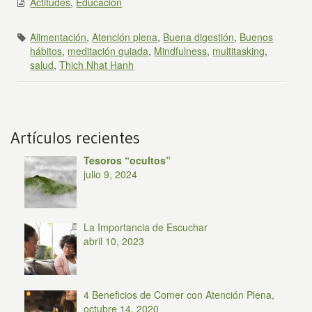
Actitudes
,
Educación
Alimentación
,
Atención plena
,
Buena digestión
,
Buenos
hábitos
,
meditación guiada
,
Mindfulness
,
multitasking
,
salud
,
Thich Nhat Hanh
Artículos recientes
Tesoros “ocultos”
julio 9, 2024
La Importancia de Escuchar
abril 10, 2023
4 Beneficios de Comer con Atención Plena,
octubre 14, 2020