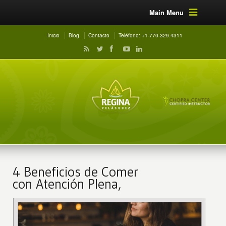
Main Menu
Inicio
Blog
Contacto
Teléfono: +1-770-329.4311
4 Beneficios de Comer
con Atención Plena,