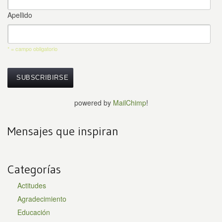
Apellido
* = campo obligatorio
powered by
MailChimp
!
Mensajes que inspiran
Categorías
Actitudes
Agradecimiento
Educación