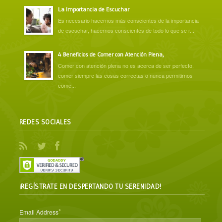
La Importancia de Escuchar
Es necesario hacernos más conscientes de la importancia
de escuchar, hacernos conscientes de todo lo que se r...
4 Beneficios de Comer con Atención Plena,
Comer con atención plena no es acerca de ser perfecto,
comer siempre las cosas correctas o nunca permitirnos
come...
REDES SOCIALES
¡REGÍSTRATE EN DESPERTANDO TU SERENIDAD!
*
Email Address