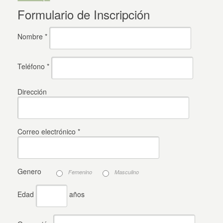
Formulario de Inscripción
Nombre *
Teléfono *
Dirección
Correo electrónico *
Genero
Femenino
Masculino
Edad
años