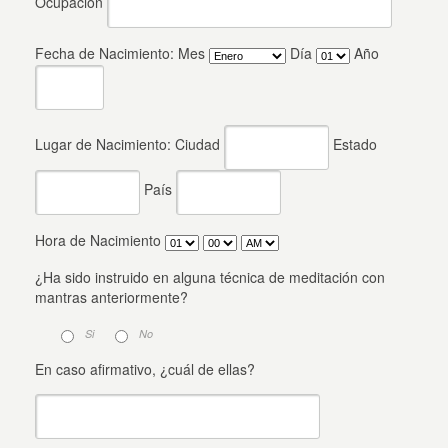
Ocupación
Fecha de Nacimiento: Mes
Día
Año
Lugar de Nacimiento: Ciudad
Estado
País
Hora de Nacimiento
¿Ha sido instruido en alguna técnica de meditación con
mantras anteriormente?
Si
No
En caso afirmativo, ¿cuál de ellas?