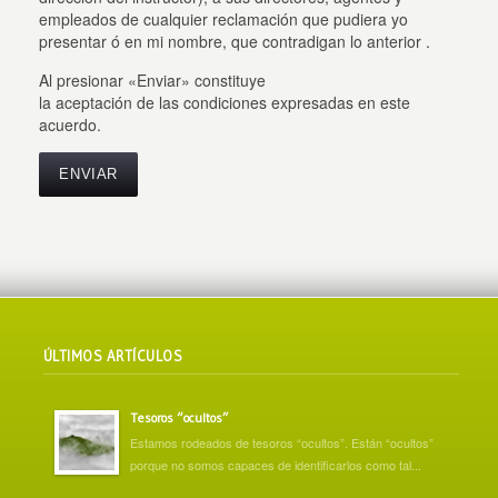
empleados de cualquier reclamación que pudiera yo
presentar ó en mi nombre, que contradigan lo anterior .
Al presionar «Enviar» constituye
la aceptación de las condiciones expresadas en este
acuerdo.
ÚLTIMOS ARTÍCULOS
Tesoros “ocultos”
Estamos rodeados de tesoros “ocultos”. Están “ocultos”
porque no somos capaces de identificarlos como tal...