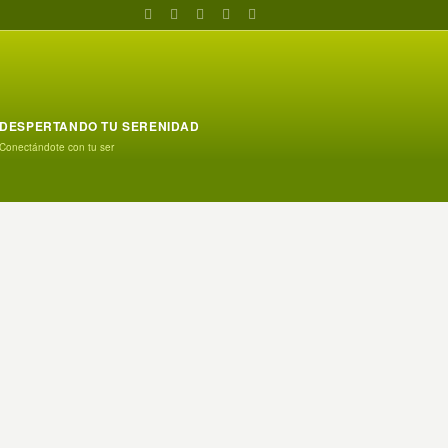
DESPERTANDO TU SERENIDAD
Conectándote con tu ser