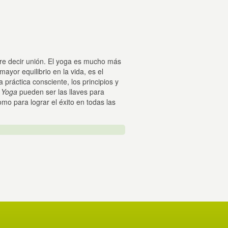
iere decir unión. El yoga es mucho más
mayor equilibrio en la vida, es el
 práctica consciente, los principios y
l Yoga
pueden ser las llaves para
omo para lograr el éxito en todas las