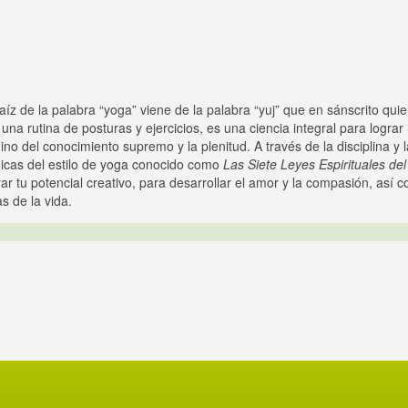
aíz de la palabra “yoga” viene de la palabra “yuj” que en sánscrito qu
una rutina de posturas y ejercicios, es una ciencia integral para lograr 
no del conocimiento supremo y la plenitud. A través de la disciplina y la
nicas del estilo de yoga conocido como
Las Siete Leyes Espirituales de
rar tu potencial creativo, para desarrollar el amor y la compasión, así c
s de la vida.