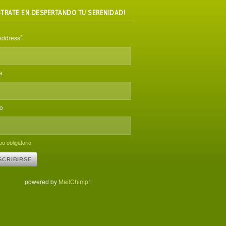
STRATE EN DESPERTANDO TU SERENIDAD!
*
Address
e
do
o obligatorio
powered by
MailChimp
!