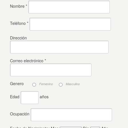
Nombre *
Teléfono *
Dirección
Correo electrónico *
Genero
Femenino
Masculino
Edad
años
Ocupación