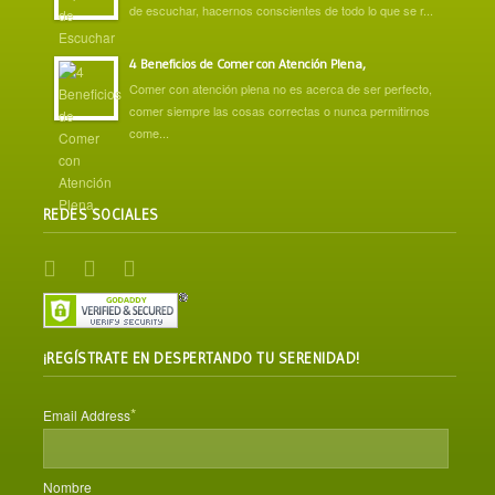
de escuchar, hacernos conscientes de todo lo que se r...
4 Beneficios de Comer con Atención Plena,
Comer con atención plena no es acerca de ser perfecto,
comer siempre las cosas correctas o nunca permitirnos
come...
REDES SOCIALES
¡REGÍSTRATE EN DESPERTANDO TU SERENIDAD!
*
Email Address
Nombre