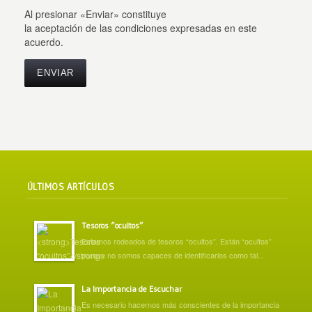
Al presionar «Enviar» constituye
la aceptación de las condiciones expresadas en este
acuerdo.
ÚLTIMOS ARTÍCULOS
Tesoros “ocultos”
Estamos rodeados de tesoros “ocultos”. Están “ocultos”
porque no somos capaces de identificarlos como tal...
La Importancia de Escuchar
Es necesario hacernos más conscientes de la importancia