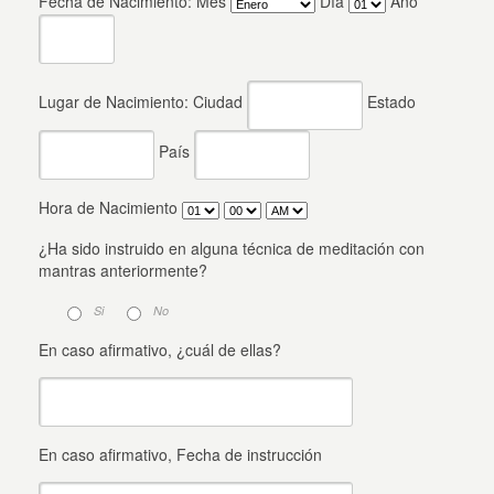
Fecha de Nacimiento: Mes
Día
Año
Lugar de Nacimiento: Ciudad
Estado
País
Hora de Nacimiento
¿Ha sido instruido en alguna técnica de meditación con
mantras anteriormente?
Si
No
En caso afirmativo, ¿cuál de ellas?
En caso afirmativo, Fecha de instrucción