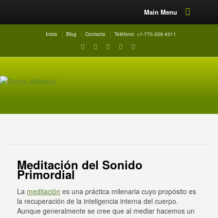
Main Menu
Inicio
Blog
Contacto
Teléfono: +1-770-329.4311
Meditación del Sonido
Primordial
La
meditación
es una práctica milenaria cuyo propósito es
la recuperación de la inteligencia interna del cuerpo.
Aunque generalmente se cree que al mediar hacemos un