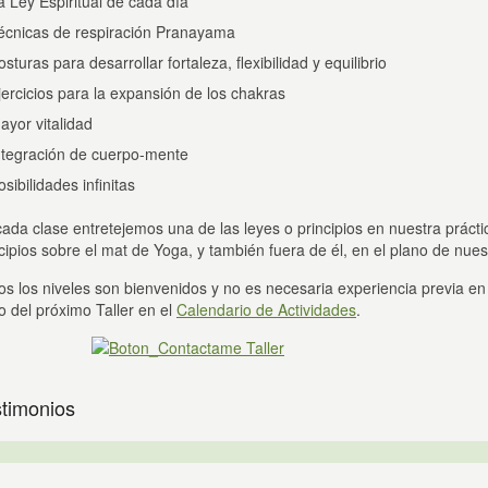
a Ley Espiritual de cada día
écnicas de respiración Pranayama
osturas para desarrollar fortaleza, flexibilidad y equilibrio
jercicios para la expansión de los chakras
ayor vitalidad
ntegración de cuerpo-mente
osibilidades infinitas
ada clase entretejemos una de las leyes o principios en nuestra práct
cipios sobre el mat de Yoga, y también fuera de él, en el plano de nuest
s los niveles son bienvenidos y no es necesaria experiencia previa en
io del próximo Taller en el
Calendario de Actividades
.
timonios