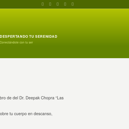
DESPERTANDO TU SERENIDAD
Conectándote con tu ser
libro de del Dr. Deepak Chopra “Las
sobre tu cuerpo en descanso,