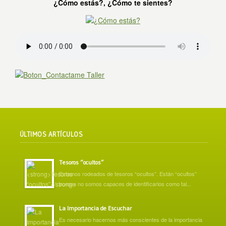
¿Cómo estás?, ¿Cómo te sientes?
ÚLTIMOS ARTÍCULOS
Tesoros “ocultos”
Estamos rodeados de tesoros “ocultos”. Están “ocultos”
porque no somos capaces de identificarlos como tal...
La Importancia de Escuchar
Es necesario hacernos más conscientes de la importancia