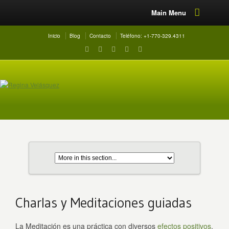
Main Menu
Inicio
Blog
Contacto
Teléfono: +1-770-329.4311
Charlas y Meditaciones guiadas
La Meditación es una práctica con diversos
efectos positivos
,