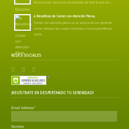
de escuchar, hacernos conscientes de todo lo que se r...
4 Beneficios de Comer con Atención Plena,
Comer con atención plena no es acerca de ser perfecto,
comer siempre las cosas correctas o nunca permitirnos
come...
REDES SOCIALES
¡REGÍSTRATE EN DESPERTANDO TU SERENIDAD!
*
Email Address
Nombre